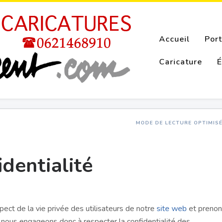
Accueil
Port
Caricature
É
MODE DE LECTURE OPTIMIS
identialité
pect de la vie privée des utilisateurs de notre
site web
et preno
 nous engageons donc à respecter la confidentialité des