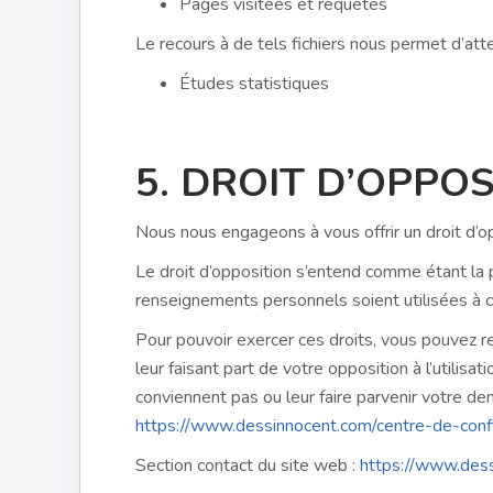
Pages visitées et requêtes
Le recours à de tels fichiers nous permet d’atte
Études statistiques
5. DROIT D’OPPOS
Nous nous engageons à vous offrir un droit d’o
Le droit d’opposition s’entend comme étant la p
renseignements personnels soient utilisées à ce
Pour pouvoir exercer ces droits, vous pouvez rej
leur faisant part de votre opposition à l’utilis
conviennent pas ou leur faire parvenir votre dem
https://www.dessinnocent.com/centre-de-confi
Section contact du site web :
https://www.dess