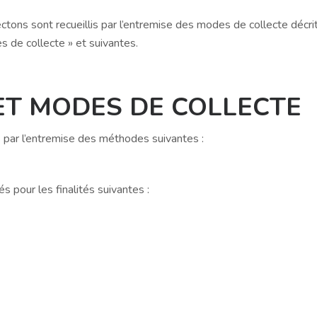
ons sont recueillis par l’entremise des modes de collecte décri
s de collecte » et suivantes.
ET MODES DE COLLECTE
par l’entremise des méthodes suivantes :
s pour les finalités suivantes :