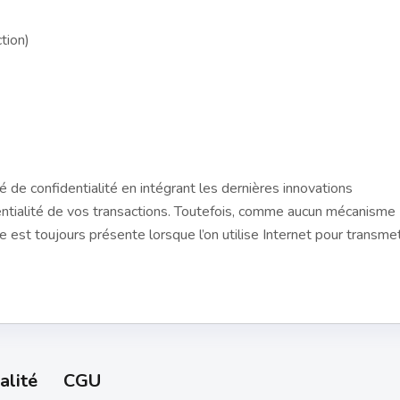
tion)
de confidentialité en intégrant les dernières innovations
entialité de vos transactions. Toutefois, comme aucun mécanisme
e est toujours présente lorsque l’on utilise Internet pour transme
alité
CGU