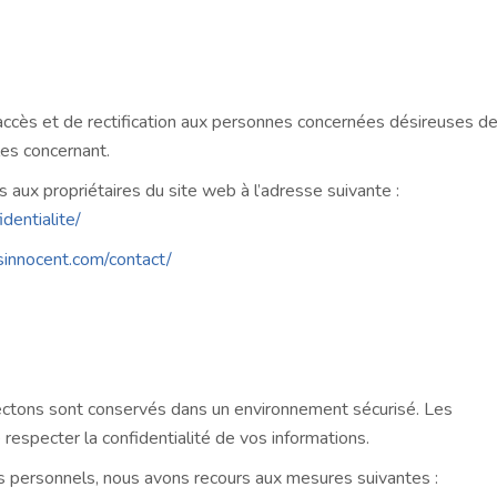
accès et de rectification aux personnes concernées désireuses d
 les concernant.
vis aux propriétaires du site web à l’adresse suivante :
dentialite/
innocent.com/contact/
ctons sont conservés dans un environnement sécurisé. Les
respecter la confidentialité de vos informations.
s personnels, nous avons recours aux mesures suivantes :