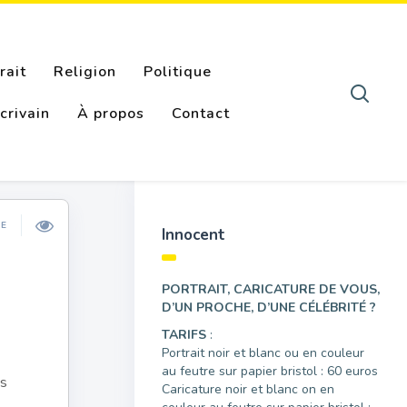
rait
Religion
Politique
crivain
À propos
Contact
ÉE
Innocent
PORTRAIT, CARICATURE DE VOUS,
D’UN PROCHE, D’UNE CÉLÉBRITÉ ?
TARIFS
:
Portrait noir et blanc ou en couleur
au feutre sur papier bristol : 60 euros
ns
Caricature noir et blanc on en