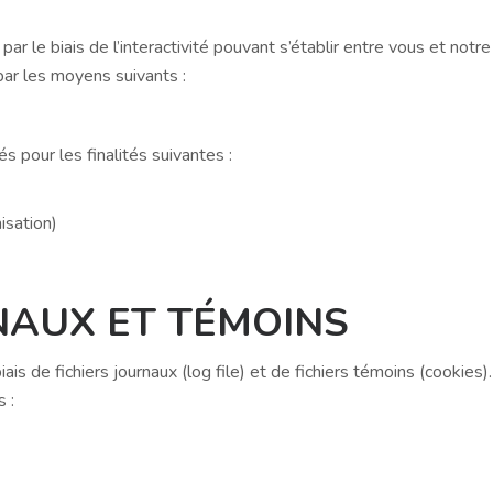
 le biais de l’interactivité pouvant s’établir entre vous et notre
ar les moyens suivants :
s pour les finalités suivantes :
isation)
RNAUX ET TÉMOINS
is de fichiers journaux (log file) et de fichiers témoins (cookies). 
 :