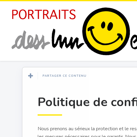
PARTAGER CE CONTENU
Politique de conf
Nous prenons au sérieux la protection et le res
les mesures nécessaires pour le garantir. Nous