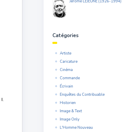
Jérôme LEJEUNE (1926-1994)
Catégories
Artiste
Caricature
Cinéma
Commande
Écrivain
Enquêtes du Contribuable
Il
Historien
Image & Text
Image Only
L'Homme Nouveau