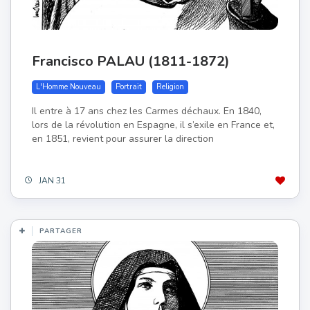
Francisco PALAU (1811-1872)
L'Homme Nouveau
Portrait
Religion
Il entre à 17 ans chez les Carmes déchaux. En 1840,
lors de la révolution en Espagne, il s’exile en France et,
en 1851, revient pour assurer la direction
JAN 31
PARTAGER