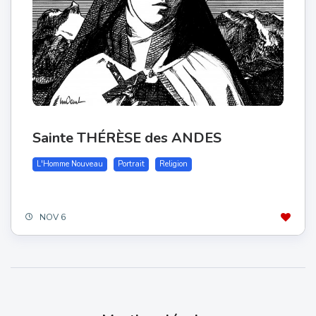
Sainte THÉRÈSE des ANDES
L'Homme Nouveau
Portrait
Religion
NOV 6