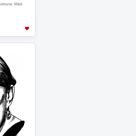
 Simone Weil