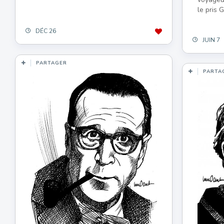
le pris 
DÉC 26
JUIN 7
PARTAGER
PARTA