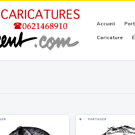
Accueil
Port
Caricature
É
GER
PARTAGER