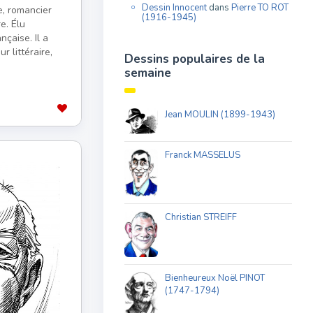
Dessin Innocent
dans
Pierre TO ROT
te, romancier
(1916-1945)
re. Élu
çaise. Il a
r littéraire,
Dessins populaires de la
semaine
Jean MOULIN (1899-1943)
Franck MASSELUS
Christian STREIFF
Bienheureux Noël PINOT
(1747-1794)