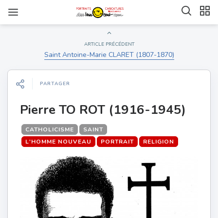
ARTICLE PRÉCÉDENT
Saint Antoine-Marie CLARET (1807-1870)
PARTAGER
Pierre TO ROT (1916-1945)
CATHOLICISME
SAINT
L'HOMME NOUVEAU
PORTRAIT
RELIGION