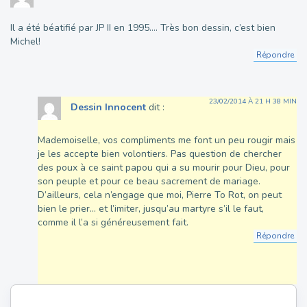
Il a été béatifié par JP II en 1995…. Très bon dessin, c’est bien
Michel!
Répondre
23/02/2014 À 21 H 38 MIN
Dessin Innocent
dit :
Mademoiselle, vos compliments me font un peu rougir mais
je les accepte bien volontiers. Pas question de chercher
des poux à ce saint papou qui a su mourir pour Dieu, pour
son peuple et pour ce beau sacrement de mariage.
D’ailleurs, cela n’engage que moi, Pierre To Rot, on peut
bien le prier… et l’imiter, jusqu’au martyre s’il le faut,
comme il l’a si généreusement fait.
Répondre