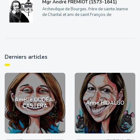
Mgr André FRÉMIOT (1573-1641)
Archevêque de Bourges, frère de sainte Jeanne
de Chantal et ami de saint François de
Derniers articles
Amélie OUDÉA-
Anne HIDALGO
CASTÉRA