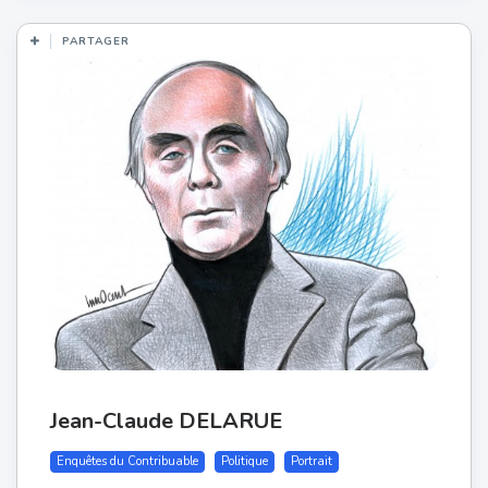
PARTAGER
Jean-Claude DELARUE
Enquêtes du Contribuable
Politique
Portrait