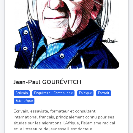
Jean-Paul GOURÉVITCH
Écrivain
Enquêtes du Contribuable
Politique
Portrait
Scientifique
Écrivain, essayiste, formateur et consultant
international français, principalement connu pour ses
études sur les migrations, l’Afrique, l’islamisme radical
et la littérature de jeunesse.Il est docteur