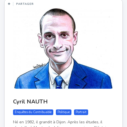
PARTAGER
Cyril NAUTH
Enquêtes du Contribuable
Politique
Portrait
Né en 1982, il grandit à Dijon. Après les études, il