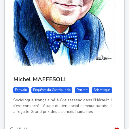
Michel MAFFESOLI
Écrivain
Enquêtes du Contribuable
Portrait
Scientifique
Sociologue français né à Graissessac dans l’Hérault. Il
s’est consacré l’étude du lien social communautaire. Il
a reçu le Grand prix des sciences humaines
JUIL 11