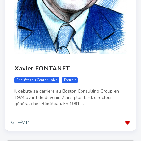
Xavier FONTANET
Enquêtes du Contribuable
Portrait
Il débute sa carrière au Boston Consulting Group en
1974 avant de devenir, 7 ans plus tard, directeur
général chez Bénéteau. En 1991, il
FÉV 11