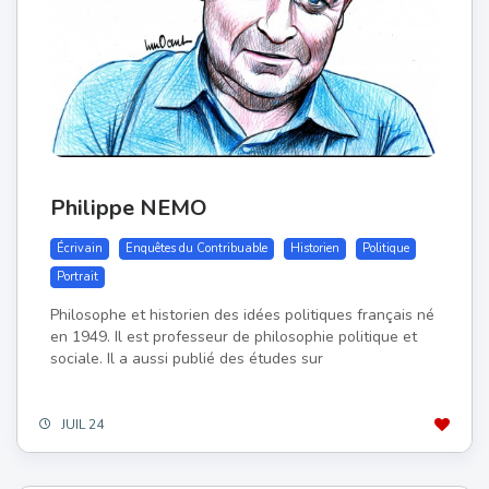
Philippe NEMO
Écrivain
Enquêtes du Contribuable
Historien
Politique
Portrait
Philosophe et historien des idées politiques français né
en 1949. Il est professeur de philosophie politique et
sociale. Il a aussi publié des études sur
JUIL 24