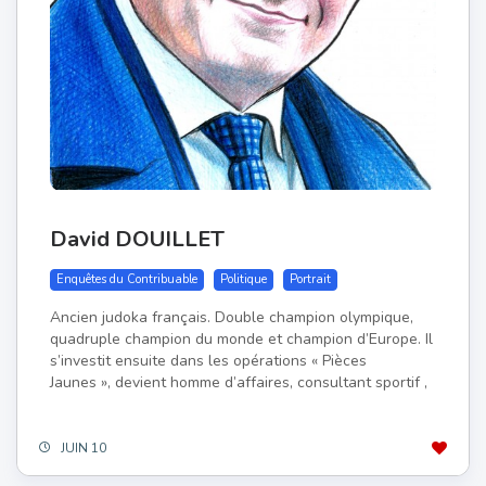
David DOUILLET
Enquêtes du Contribuable
Politique
Portrait
Ancien judoka français. Double champion olympique,
quadruple champion du monde et champion d’Europe. Il
s’investit ensuite dans les opérations « Pièces
Jaunes », devient homme d’affaires, consultant sportif ,
JUIN 10