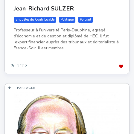
Jean-Richard SULZER
Enquêtes du Contribuable
Politique
Portrait
Professeur à l’université Paris-Dauphine, agrégé
d’économie et de gestion et diplômé de HEC. Il fut
expert financier auprès des tribunaux et éditorialiste à
France-Soir. Il est membre
DÉC 2
PARTAGER