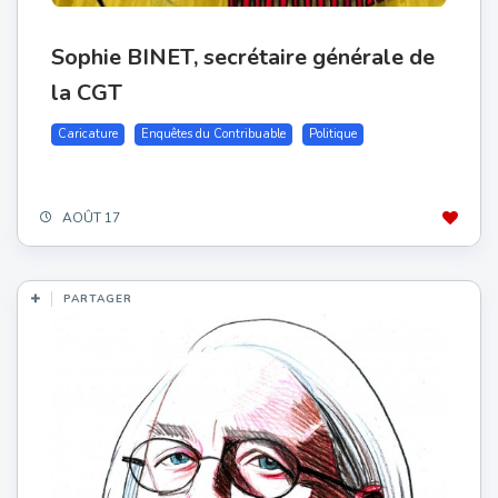
Sophie BINET, secrétaire générale de
la CGT
Caricature
Enquêtes du Contribuable
Politique
AOÛT 17
PARTAGER