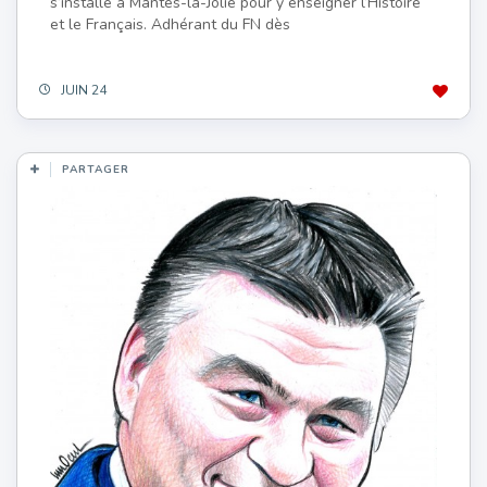
s’installe à Mantes-la-Jolie pour y enseigner l’Histoire
et le Français. Adhérant du FN dès
JUIN 24
PARTAGER