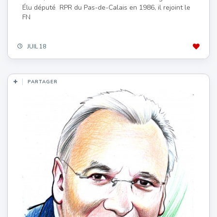
Élu député RPR du Pas-de-Calais en 1986, il rejoint le
FN
JUIL 18
PARTAGER