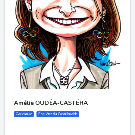
Amélie OUDÉA-CASTÉRA
Caricature
Enquêtes du Contribuable