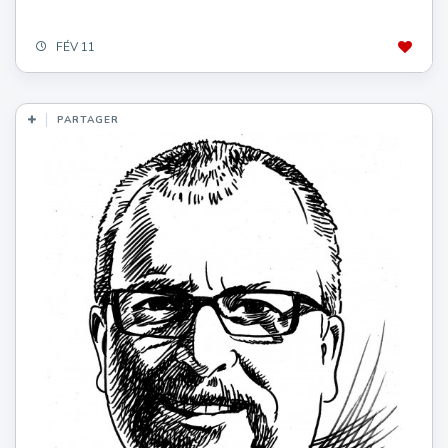
FÉV 11
PARTAGER