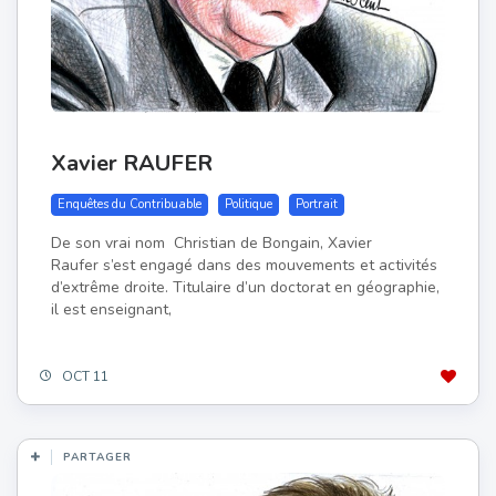
Xavier RAUFER
Enquêtes du Contribuable
Politique
Portrait
De son vrai nom Christian de Bongain, Xavier
Raufer s’est engagé dans des mouvements et activités
d’extrême droite. Titulaire d’un doctorat en géographie,
il est enseignant,
OCT 11
PARTAGER