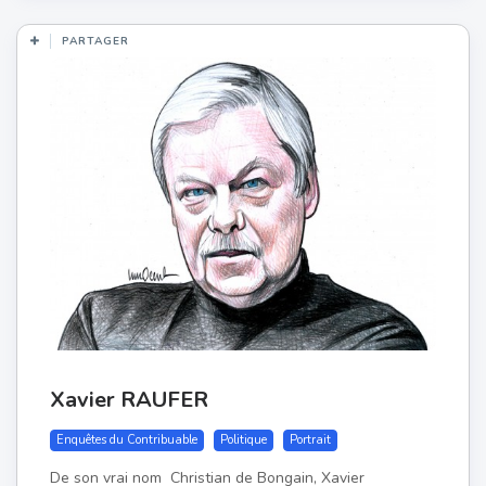
PARTAGER
Xavier RAUFER
Enquêtes du Contribuable
Politique
Portrait
De son vrai nom Christian de Bongain, Xavier