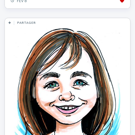
FÉV 8
PARTAGER