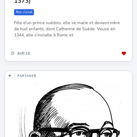
1373)
Non classé
Fille d’un prince suédois, elle se marie et devient mère
de huit enfants, dont Catherine de Suède. Veuve en
1344, elle s’installe à Rome et
AVR 18
PARTAGER