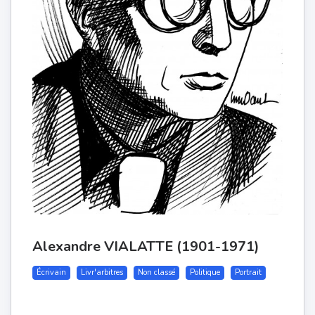
Alexandre VIALATTE (1901-1971)
Écrivain
Livr'arbitres
Non classé
Politique
Portrait