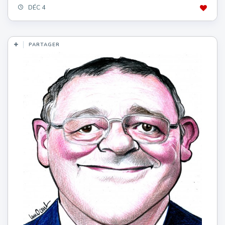
DÉC 4
PARTAGER