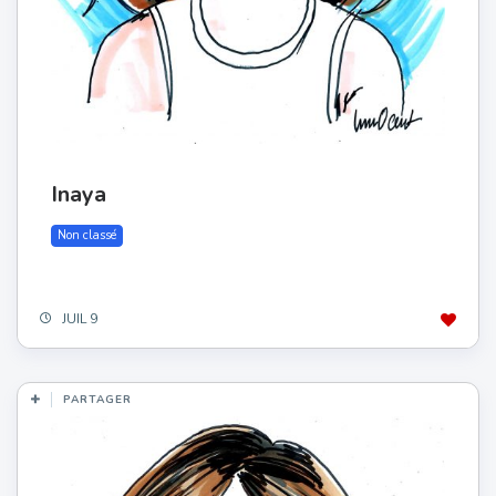
Inaya
Non classé
JUIL 9
PARTAGER