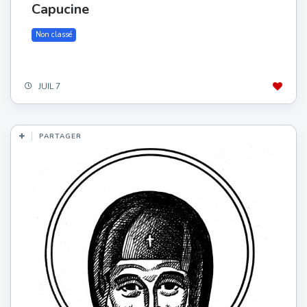
Capucine
Non classé
JUIL 7
PARTAGER