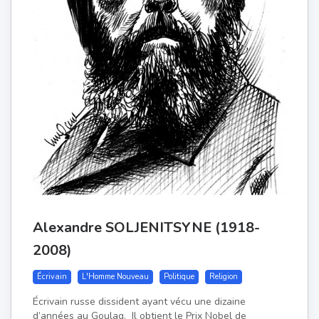
Alexandre SOLJENITSYNE (1918-
2008)
Écrivain
L'Homme Nouveau
Politique
Religion
Écrivain russe dissident ayant vécu une dizaine
d’années au Goulag. Il obtient le Prix Nobel de