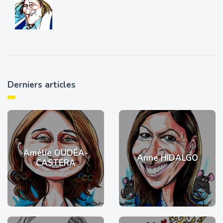
Derniers articles
Amélie OUDÉA-
Anne HIDALGO
CASTÉRA