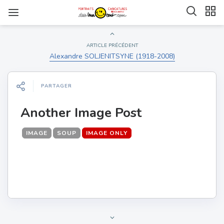
ARTICLE PRÉCÉDENT
Alexandre SOLJENITSYNE (1918-2008)
PARTAGER
Another Image Post
IMAGE
SOUP
IMAGE ONLY