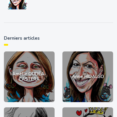
Derniers articles
Amélie OUDÉA-
Anne HIDALGO
CASTÉRA