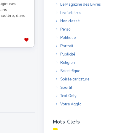
ligieuses
Le Magazine des Livres
dans
Livr'arbitres
nastère, dans
Non classé
Perso
Politique
Portrait
Publicité
Religion
Scientifique
Soirée caricature
Sportif
Text Only
Votre Agglo
Mots-Clefs