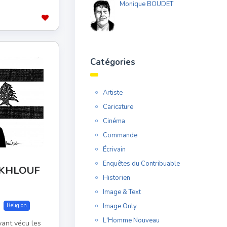
Monique BOUDET
Catégories
Artiste
Caricature
Cinéma
Commande
Écrivain
Enquêtes du Contribuable
MAKHLOUF
Historien
Image & Text
Image Only
Religion
L'Homme Nouveau
yant vécu les