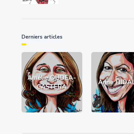
Derniers articles
Amélie OUDÉA-
Anne HIDA
CASTÉRA