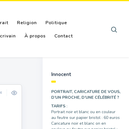
rait
Religion
Politique
crivain
À propos
Contact
Innocent
PORTRAIT, CARICATURE DE VOUS,
ÉE
D’UN PROCHE, D’UNE CÉLÉBRITÉ ?
TARIFS
:
Portrait noir et blanc ou en couleur
au feutre sur papier bristol : 60 euros
Caricature noir et blanc on en