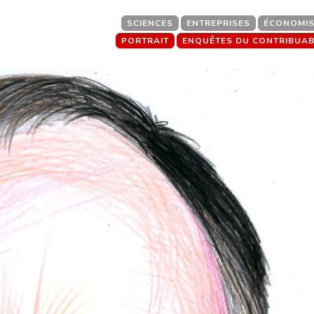
SCIENCES
ENTREPRISES
ÉCONOMIS
PORTRAIT
ENQUÊTES DU CONTRIBUAB