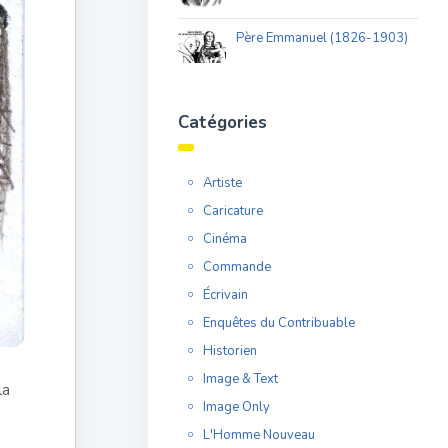
Père Emmanuel (1826-1903)
Catégories
Artiste
Caricature
Cinéma
Commande
Écrivain
Enquêtes du Contribuable
Historien
Image & Text
la
Image Only
L'Homme Nouveau