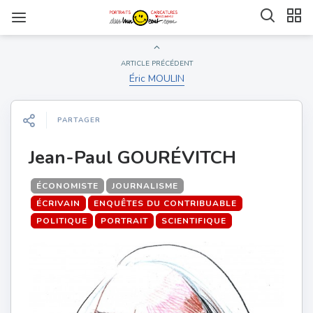
ARTICLE PRÉCÉDENT
Éric MOULIN
PARTAGER
Jean-Paul GOURÉVITCH
ÉCONOMISTE
JOURNALISME
ÉCRIVAIN
ENQUÊTES DU CONTRIBUABLE
POLITIQUE
PORTRAIT
SCIENTIFIQUE