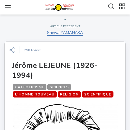
ARTICLE PRÉCÉDENT
Shinya YAMANAKA
PARTAGER
Jérôme LEJEUNE (1926-
1994)
CATHOLICISME
SCIENCES
L'HOMME NOUVEAU
RELIGION
SCIENTIFIQUE