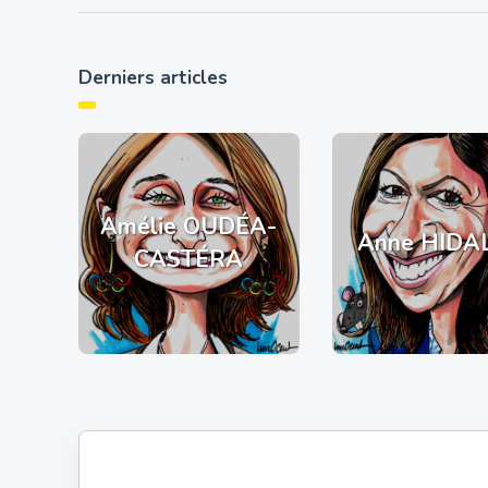
Derniers articles
Amélie OUDÉA-
Anne HIDA
CASTÉRA