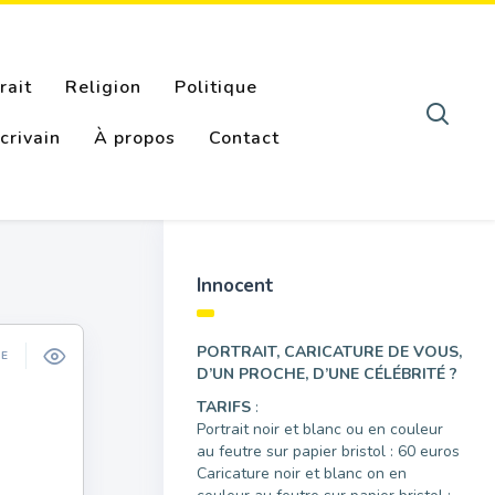
rait
Religion
Politique
crivain
À propos
Contact
Innocent
PORTRAIT, CARICATURE DE VOUS,
ÉE
D’UN PROCHE, D’UNE CÉLÉBRITÉ ?
TARIFS
:
Portrait noir et blanc ou en couleur
au feutre sur papier bristol : 60 euros
Caricature noir et blanc on en