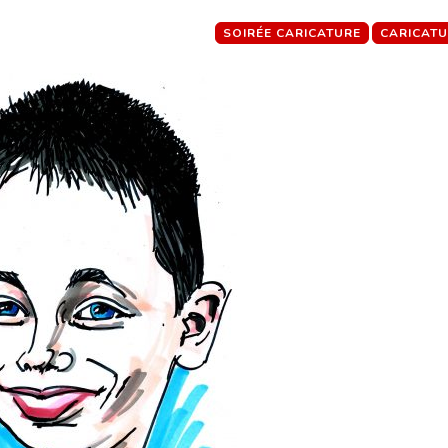
SOIRÉE CARICATURE
CARICATU