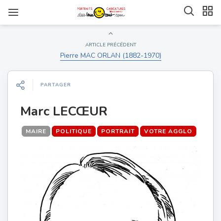
ARTICLE PRÉCÉDENT
Pierre MAC ORLAN (1882-1970)
PARTAGER
Marc LECŒUR
MAIRE
POLITIQUE
PORTRAIT
VOTRE AGGLO