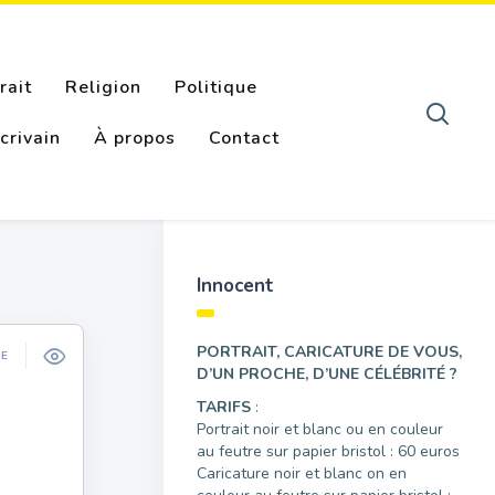
rait
Religion
Politique
crivain
À propos
Contact
Innocent
PORTRAIT, CARICATURE DE VOUS,
ÉE
D’UN PROCHE, D’UNE CÉLÉBRITÉ ?
TARIFS
:
Portrait noir et blanc ou en couleur
au feutre sur papier bristol : 60 euros
Caricature noir et blanc on en