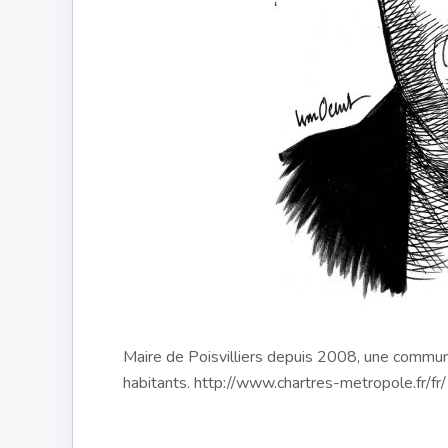
Maire de Poisvilliers depuis 2008, une commun
habitants. http://www.chartres-metropole.fr/fr/