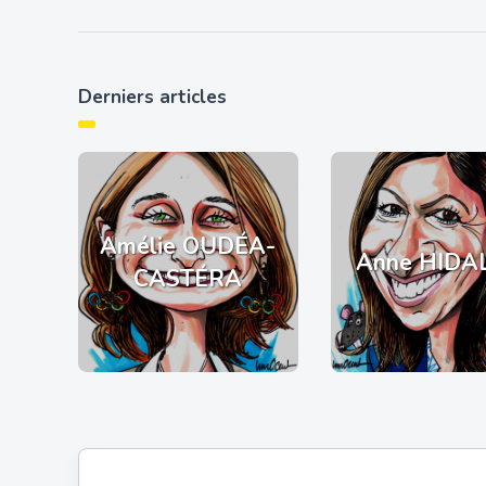
Derniers articles
Amélie OUDÉA-
Anne HIDA
CASTÉRA