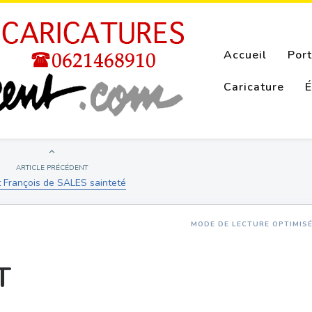
Accueil
Port
Caricature
É
ARTICLE PRÉCÉDENT
t François de SALES sainteté
MODE DE LECTURE OPTIMIS
T