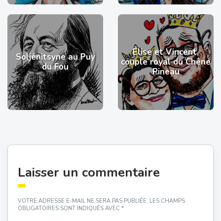
Élise et Vincent,
Soljénitsyne au Puy
couple royal du Chêne
du Fou
Pineau
Laisser un commentaire
VOTRE ADRESSE E-MAIL NE SERA PAS PUBLIÉE.
LES CHAMPS
OBLIGATOIRES SONT INDIQUÉS AVEC
*