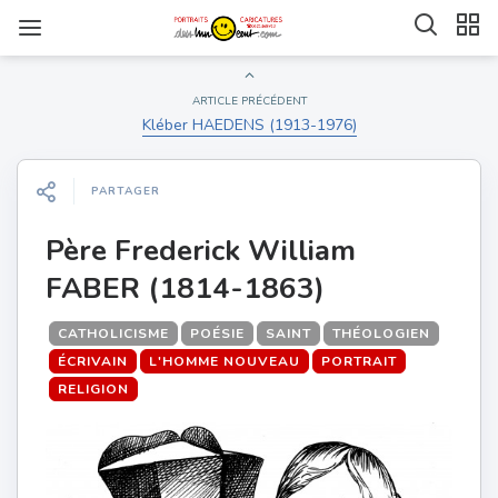
ARTICLE PRÉCÉDENT
Kléber HAEDENS (1913-1976)
PARTAGER
Père Frederick William
FABER (1814-1863)
CATHOLICISME
POÉSIE
SAINT
THÉOLOGIEN
ÉCRIVAIN
L'HOMME NOUVEAU
PORTRAIT
RELIGION