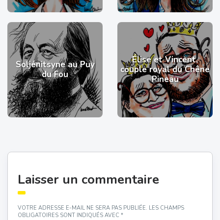
Élise et Vincent,
Soljénitsyne au Puy
couple royal du Chêne
du Fou
Pineau
Laisser un commentaire
VOTRE ADRESSE E-MAIL NE SERA PAS PUBLIÉE.
LES CHAMPS
OBLIGATOIRES SONT INDIQUÉS AVEC
*