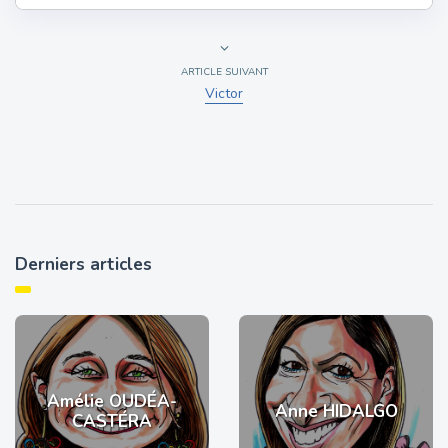
ARTICLE SUIVANT
Victor
Derniers articles
Amélie OUDÉA-
Anne HIDALGO
CASTÉRA