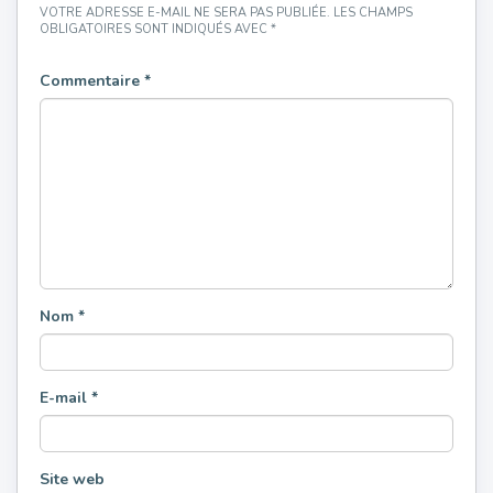
VOTRE ADRESSE E-MAIL NE SERA PAS PUBLIÉE.
LES CHAMPS
OBLIGATOIRES SONT INDIQUÉS AVEC
*
Commentaire
*
Nom
*
E-mail
*
Site web