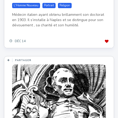
L'Homme Nouveau
Portrait
Religion
Médecin italien ayant obtenu brillamment son doctorat
en 1903. Il s’installe à Naples et se distingue pour son
dévouement , sa charité et son humilité.
DÉC 14
PARTAGER