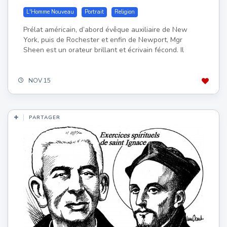
L'Homme Nouveau
Portrait
Religion
Prélat américain, d’abord évêque auxiliaire de New
York, puis de Rochester et enfin de Newport, Mgr
Sheen est un orateur brillant et écrivain fécond. Il
NOV 15
PARTAGER