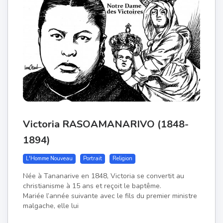
Victoria RASOAMANARIVO (1848-
1894)
L'Homme Nouveau
Portrait
Religion
Née à Tananarive en 1848, Victoria se convertit au
christianisme à 15 ans et reçoit le baptême.
Mariée l’année suivante avec le fils du premier ministre
malgache, elle lui