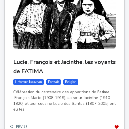
Lucie, François et Jacinthe, les voyants
de FATIMA
L'Homme Nouveau
Portrait
Religion
Célébration du centenaire des apparitions de Fatima.
François Marto (1908-1919), sa sœur Jacinthe (1910-
1920) et leur cousine Lucie dos Santos (1907-2005) ont
eu les
FÉV 18