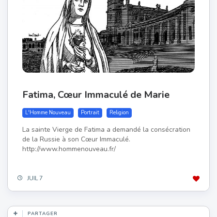
Fatima, Cœur Immaculé de Marie
L'Homme Nouveau
Portrait
Religion
La sainte Vierge de Fatima a demandé la consécration
de la Russie à son Cœur Immaculé.
http://www.hommenouveau.fr/
JUIL 7
PARTAGER