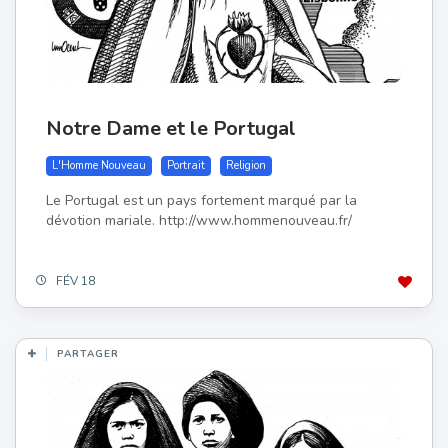
Notre Dame et le Portugal
L'Homme Nouveau
Portrait
Religion
Le Portugal est un pays fortement marqué par la
dévotion mariale. http://www.hommenouveau.fr/
FÉV 18
PARTAGER