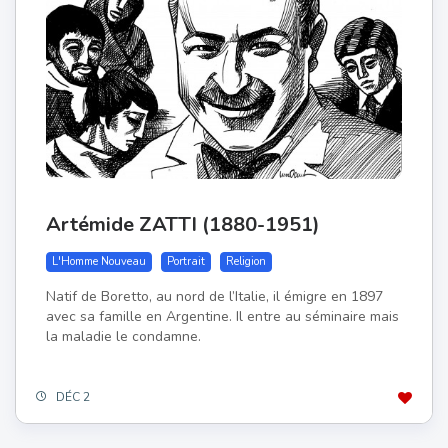
Artémide ZATTI (1880-1951)
L'Homme Nouveau
Portrait
Religion
Natif de Boretto, au nord de l’Italie, il émigre en 1897
avec sa famille en Argentine. Il entre au séminaire mais
la maladie le condamne.
DÉC 2