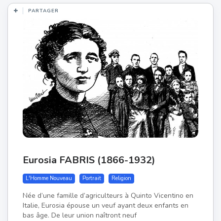
PARTAGER
Eurosia FABRIS (1866-1932)
L'Homme Nouveau
Portrait
Religion
Née d’une famille d’agriculteurs à Quinto Vicentino en
Italie, Eurosia épouse un veuf ayant deux enfants en
bas âge. De leur union naîtront neuf