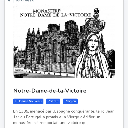
PARTAGER
Notre-Dame-de-la-Victoire
L'Homme Nouveau
Portrait
Religion
En 1385, menacé par l’Espagne conquérante, le roi Jean
1er du Portugal a promis à la Vierge d’édifier un
monastère s’il remportait une victoire qui,