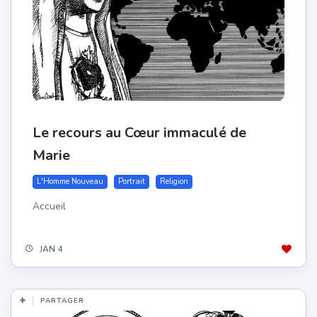
Le recours au Cœur immaculé de
Marie
L'Homme Nouveau
Portrait
Religion
Accueil
JAN 4
PARTAGER