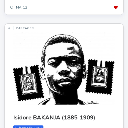
MAI 12
PARTAGER
Isidore BAKANJA (1885-1909)