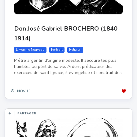
Don José Gabriel BROCHERO (1840-
1914)
L'Homme Nouveau
Portrait
Religion
Prêtre argentin d’origine modeste. Il secoure les plus
humbles au péril de sa vie. Ardent prédicateur des
exercices de saint Ignace, il évangélise et construit des
NOV 13
PARTAGER