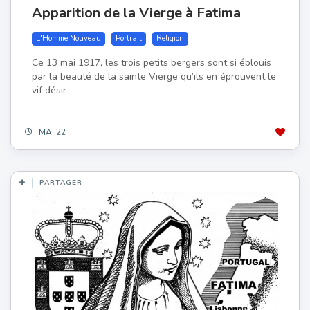
Apparition de la Vierge à Fatima
L'Homme Nouveau
Portrait
Religion
Ce 13 mai 1917, les trois petits bergers sont si éblouis
par la beauté de la sainte Vierge qu’ils en éprouvent le
vif désir
MAI 22
PARTAGER