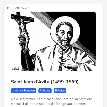
PARTAGER
Saint Jean d’Avila (1499-1569)
L'Homme Nouveau
Publicité
Religion
Né d’une famille noble castillane, lors de sa première
messe, il distribue sa part d’héritage aux pauvres.