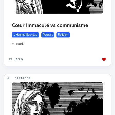
Cœur Immaculé vs communisme
L'Homme Nouveau
Portrait
Religion
Accueil
JAN 6
PARTAGER