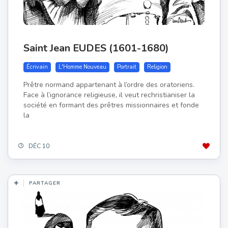
Saint Jean EUDES (1601-1680)
Écrivain
L'Homme Nouveau
Portrait
Religion
Prêtre normand appartenant à l’ordre des oratoriens.
Face à l’ignorance religieuse, il veut rechristianiser la
société en formant des prêtres missionnaires et fonde
la
DÉC 10
PARTAGER