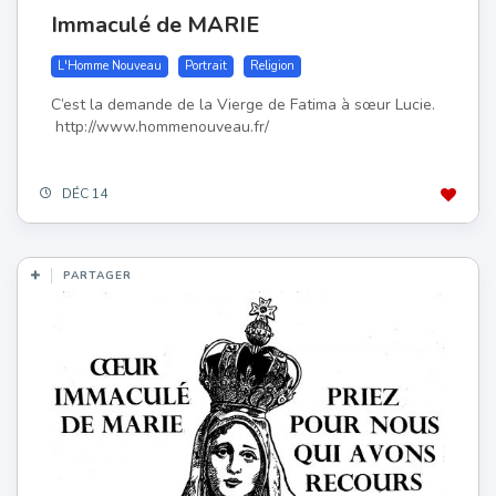
Immaculé de MARIE
L'Homme Nouveau
Portrait
Religion
C’est la demande de la Vierge de Fatima à sœur Lucie.
http://www.hommenouveau.fr/
DÉC 14
PARTAGER