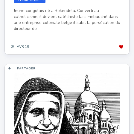
L'Homme Nouveau
Jeune congolais né à Bokendela. Converti au
catholicisme, il devient catéchiste laïc. Embauché dans
une entreprise coloniale belge il subit la persécution du
directeur de
AVR 19
PARTAGER