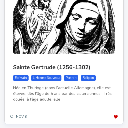
Sainte Gertrude (1256-1302)
Écrivain
L'Homme Nouveau
Portrait
Religion
Née en Thuringe (dans l’actuelle Allemagne), elle est
élevée, dès l’âge de 5 ans par des cisterciennes . Très
douée, à l’âge adulte, elle
NOV 8