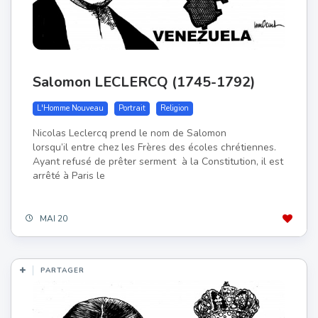
Salomon LECLERCQ (1745-1792)
L'Homme Nouveau
Portrait
Religion
Nicolas Leclercq prend le nom de Salomon
lorsqu’il entre chez les Frères des écoles chrétiennes.
Ayant refusé de prêter serment à la Constitution, il est
arrêté à Paris le
MAI 20
PARTAGER