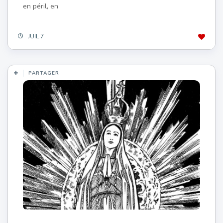
en péril, en
JUIL 7
PARTAGER