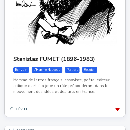
Stanislas FUMET (1896-1983)
Écrivain
L'Homme Nouveau
Portrait
Religion
Homme de lettres français, essayiste, poète, éditeur,
critique d’art, il a joué un rôle prépondérant dans le
mouvement des idées et des arts en France.
FÉV 11