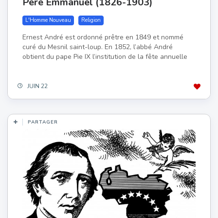
Père Emmanuel (1826-1903)
L'Homme Nouveau
Religion
Ernest André est ordonné prêtre en 1849 et nommé
curé du Mesnil saint-loup. En 1852, l’abbé André
obtient du pape Pie IX l’institution de la fête annuelle
JUIN 22
PARTAGER