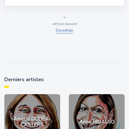
ARTICLE SUIVANT
Dorothée
Derniers articles
Amélie OUDÉA-
Anne HIDALGO
CASTÉRA