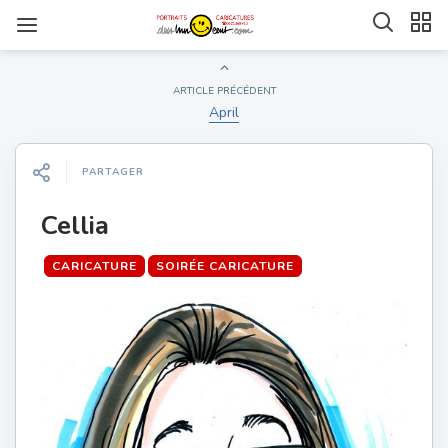
ARTICLE PRÉCÉDENT
April
PARTAGER
Cellia
CARICATURE
SOIRÉE CARICATURE