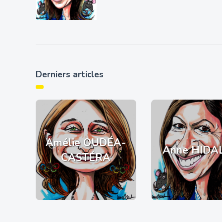
Derniers articles
Amélie OUDÉA-
Anne HIDA
CASTÉRA