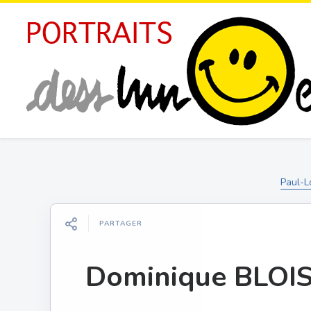
Paul-
PARTAGER
Dominique BLOI