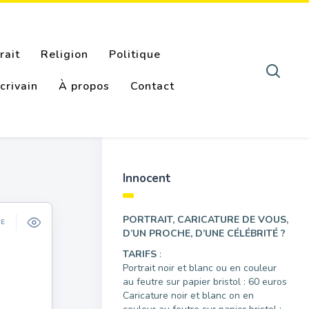
rait
Religion
Politique
crivain
À propos
Contact
Innocent
PORTRAIT, CARICATURE DE VOUS,
ÉE
D’UN PROCHE, D’UNE CÉLÉBRITÉ ?
TARIFS
:
Portrait noir et blanc ou en couleur
au feutre sur papier bristol : 60 euros
Caricature noir et blanc on en