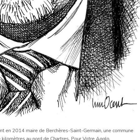
ient en 2014 maire de Berchères-Saint-Germain, une commune
de kilomètres au nord de Chartres. Pour Votre Agglo.