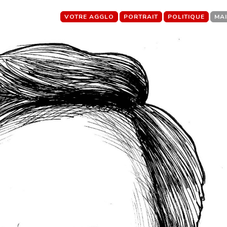
VOTRE AGGLO
PORTRAIT
POLITIQUE
MA