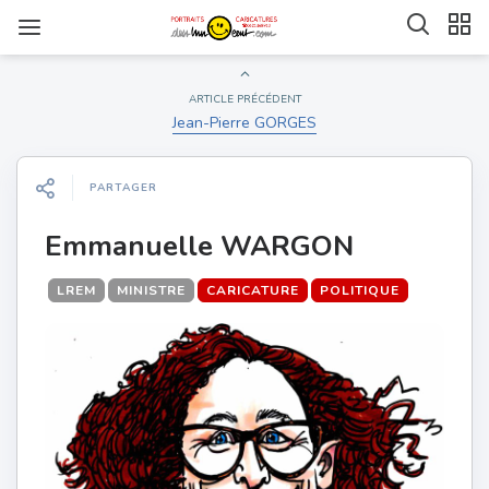
ARTICLE PRÉCÉDENT
Jean-Pierre GORGES
PARTAGER
Emmanuelle WARGON
LREM
MINISTRE
CARICATURE
POLITIQUE