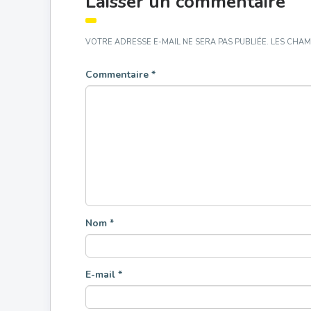
Laisser un commentaire
VOTRE ADRESSE E-MAIL NE SERA PAS PUBLIÉE.
LES CHAM
Commentaire
*
Nom
*
E-mail
*