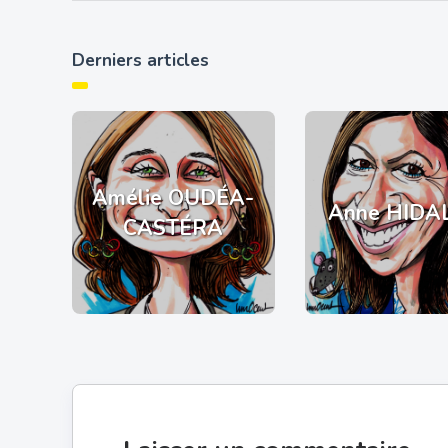
Derniers articles
Amélie OUDÉA-
Anne HIDA
CASTÉRA