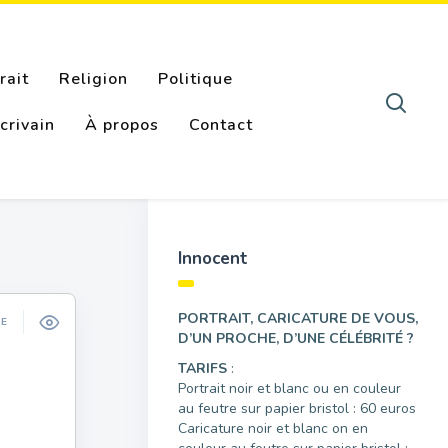
rait
Religion
Politique
crivain
À propos
Contact
Innocent
PORTRAIT, CARICATURE DE VOUS,
ÉE
D’UN PROCHE, D’UNE CÉLÉBRITÉ ?
TARIFS
:
Portrait noir et blanc ou en couleur
au feutre sur papier bristol : 60 euros
Caricature noir et blanc on en