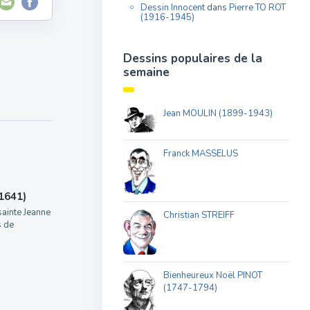
Dessin Innocent
dans
Pierre TO ROT
(1916-1945)
Dessins populaires de la
semaine
Jean MOULIN (1899-1943)
Franck MASSELUS
1641)
sainte Jeanne
Christian STREIFF
s de
Bienheureux Noël PINOT
(1747-1794)