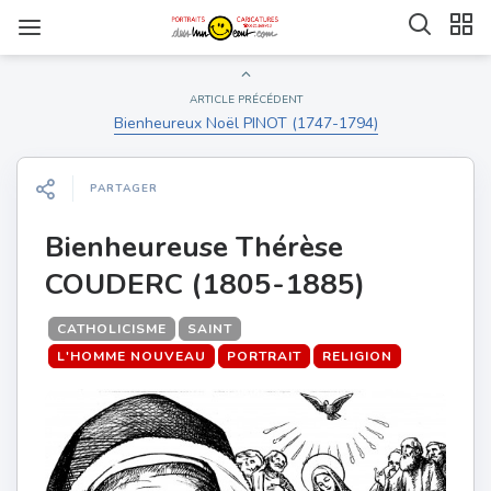
ARTICLE PRÉCÉDENT
Bienheureux Noël PINOT (1747-1794)
PARTAGER
Bienheureuse Thérèse
COUDERC (1805-1885)
CATHOLICISME
SAINT
L'HOMME NOUVEAU
PORTRAIT
RELIGION