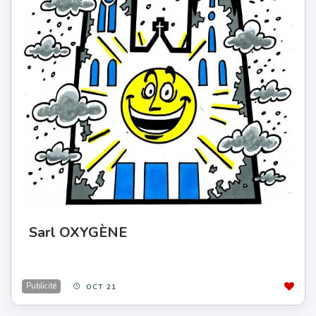
Sarl OXYGÈNE
Publicité
OCT 21