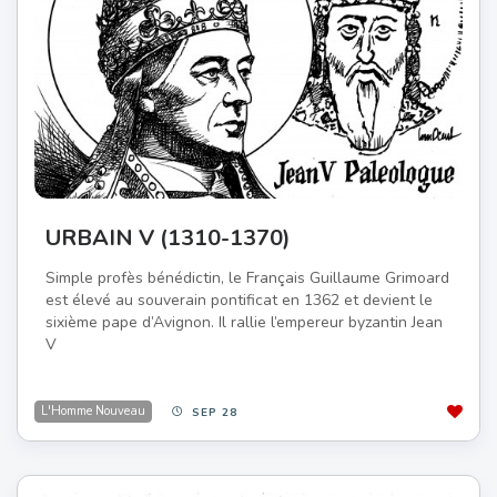
URBAIN V (1310-1370)
Simple profès bénédictin, le Français Guillaume Grimoard
est élevé au souverain pontificat en 1362 et devient le
sixième pape d’Avignon. Il rallie l’empereur byzantin Jean
V
L'Homme Nouveau
SEP 28