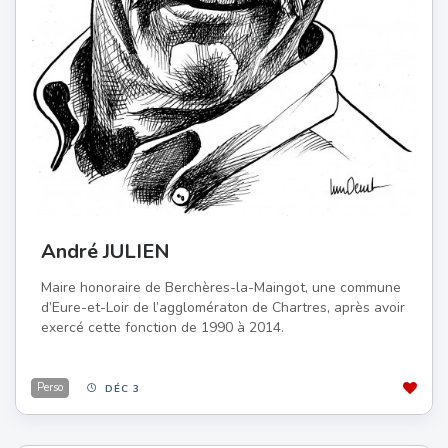
André JULIEN
Maire honoraire de Berchères-la-Maingot, une commune
d’Eure-et-Loir de l’agglomératon de Chartres, après avoir
exercé cette fonction de 1990 à 2014.
Perso
DÉC 3