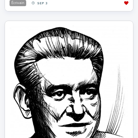
Écrivain
SEP 3