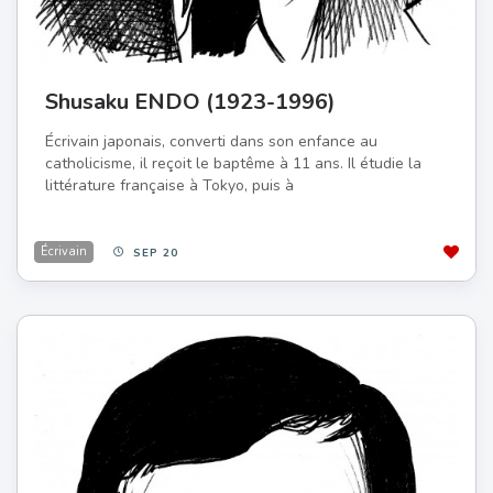
Shusaku ENDO (1923-1996)
Écrivain japonais, converti dans son enfance au
catholicisme, il reçoit le baptême à 11 ans. Il étudie la
littérature française à Tokyo, puis à
Écrivain
SEP 20