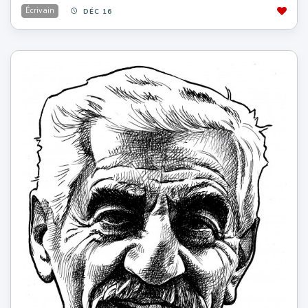
Écrivain
DÉC 16